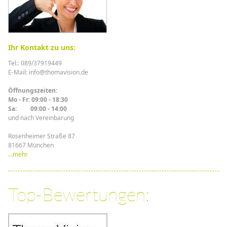
Ihr Kontakt zu uns:
Tel.: 089/37919449
E-Mail: info@thomavision.de
Öffnungszeiten:
Mo - Fr: 09:00 - 18:30
Sa: 09:00 - 14:00
und nach Vereinbarung
Rosenheimer Straße 87
81667 München
...mehr
Top-Bewertungen: