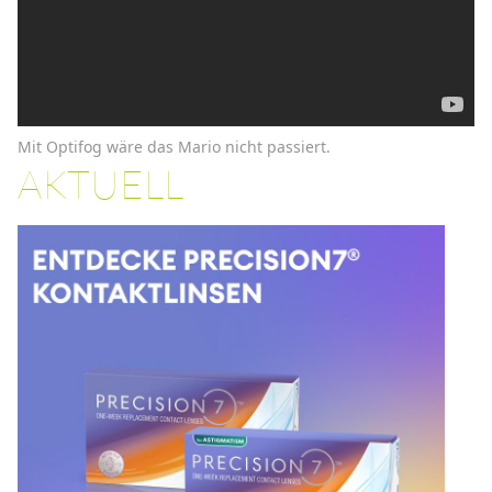
Mit Optifog wäre das Mario nicht passiert.
AKTUELL