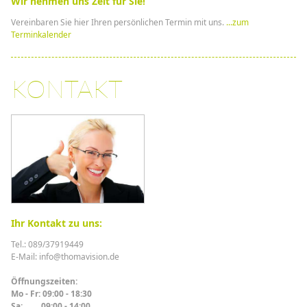
Wir nehmen uns Zeit für Sie!
Vereinbaren Sie hier Ihren persönlichen Termin mit uns.
...zum
Terminkalender
KONTAKT
Ihr Kontakt zu uns:
Tel.: 089/37919449
E-Mail: info@thomavision.de
Öffnungszeiten:
Mo - Fr: 09:00 - 18:30
Sa: 09:00 - 14:00