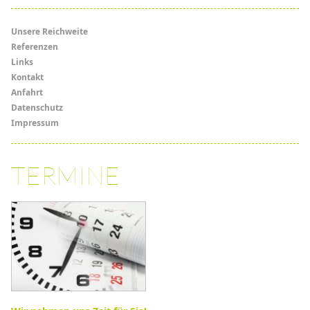
Menü
Unsere Reichweite
Referenzen
Links
Links
Kontakt
Anfahrt
Datenschutz
Impressum
TERMINE