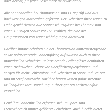
oder dezent, für jeden Geschmack ist etwas dabei.
Alle Sonnenbrillen bei ThomaVision sind CE-geprüft und aus
hochwertigen Materialien gefertigt. Der Sicherheit ihrer Augen zu
Liebe gewährleisten alle Sonnenschutzgläser bei ThomaVision
einen 100%igen Schutz vor UV-Strahlen, die eine der
Hauptursachen von Augenschädigungen darstellen.
Darüber hinaus erhalten Sie bei ThomaVision kontraststeigernde
sowie polarisierende Sonnengläser, auf Wunsch auch in Ihrer
individuellen Sehstärke. Polarisierende Brillengläser beinhalten
einen zusätzlichen Schutz vor Oberflächenspiegelungen und
sorgen für mehr Sehkomfort und Sicherheit in Sport und Freizeit
und im Straßenverkehr. Darüber hinaus lassen polarisierende
Brillengläser Ihre Umgebung in Ihrer ganzen Farbenvielfalt
erstrahlen.
Gewölbte Sonnenbrillen erfreuen sich im Sport- und
Freizeitbereich immer größerer Beliebtheit. Auch hierfür bietet