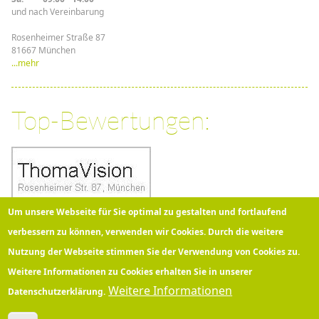
und nach Vereinbarung
Rosenheimer Straße 87
81667 München
...mehr
Top-Bewertungen:
Um unsere Webseite für Sie optimal zu gestalten und fortlaufend
verbessern zu können, verwenden wir Cookies. Durch die weitere
Nutzung der Webseite stimmen Sie der Verwendung von Cookies zu.
Über 100 Kunden bewerten
Thomavision
bei Google mit
5
Sternen!
Weitere Informationen zu Cookies erhalten Sie in unserer
Weitere Informationen
Datenschutzerklärung.