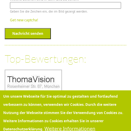
Geben Sie die Zeichen ein, die im Bild gezeigt werden.
Get new captcha!
Nachricht senden
Top-Bewertungen:
Um unsere Webseite für Sie optimal zu gestalten und fortlaufend
verbessern zu können, verwenden wir Cookies. Durch die weitere
Nutzung der Webseite stimmen Sie der Verwendung von Cookies zu.
Über 100 Kunden bewerten
Thomavision
bei Google mit
5
Sternen!
Weitere Informationen zu Cookies erhalten Sie in unserer
Weitere Informationen
Datenschutzerklärung.