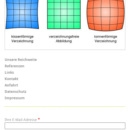
Menü
Unsere Reichweite
Referenzen
Links
Links
Kontakt
Anfahrt
Datenschutz
Impressum
Ihre E-Mail-Adresse