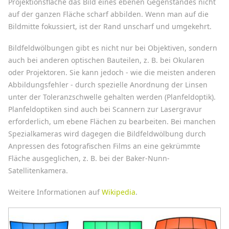
Projektionsfläche das Bild eines ebenen Gegenstandes nicht
auf der ganzen Fläche scharf abbilden. Wenn man auf die
Bildmitte fokussiert, ist der Rand unscharf und umgekehrt.
Bildfeldwölbungen gibt es nicht nur bei Objektiven, sondern
auch bei anderen optischen Bauteilen, z. B. bei Okularen
oder Projektoren. Sie kann jedoch - wie die meisten anderen
Abbildungsfehler - durch spezielle Anordnung der Linsen
unter der Toleranzschwelle gehalten werden (Planfeldoptik).
Planfeldoptiken sind auch bei Scannern zur Lasergravur
erforderlich, um ebene Flächen zu bearbeiten. Bei manchen
Spezialkameras wird dagegen die Bildfeldwölbung durch
Anpressen des fotografischen Films an eine gekrümmte
Fläche ausgeglichen, z. B. bei der Baker-Nunn-
Satellitenkamera.
Weitere Informationen auf
Wikipedia
.