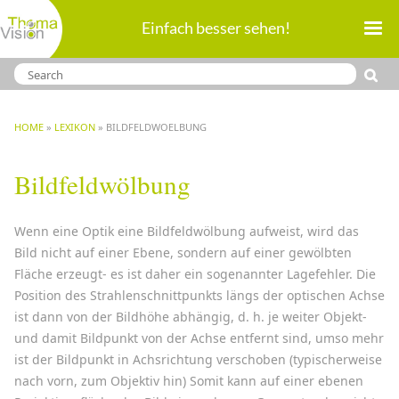
Direkt
Einfach besser sehen!
zum
Inhalt
BREADCRUMB
HOME
LEXIKON
BILDFELDWOELBUNG
Bildfeldwölbung
Wenn eine Optik eine Bildfeldwölbung aufweist, wird das
Bild nicht auf einer Ebene, sondern auf einer gewölbten
Fläche erzeugt- es ist daher ein sogenannter Lagefehler. Die
Position des Strahlenschnittpunkts längs der optischen Achse
ist dann von der Bildhöhe abhängig, d. h. je weiter Objekt-
und damit Bildpunkt von der Achse entfernt sind, umso mehr
ist der Bildpunkt in Achsrichtung verschoben (typischerweise
nach vorn, zum Objektiv hin) Somit kann auf einer ebenen